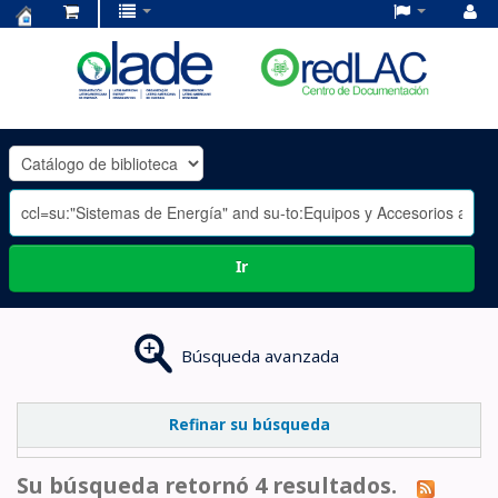
Centro
de
Documentación
OLADE
-
Ir
Búsqueda avanzada
Refinar su búsqueda
Su búsqueda retornó 4 resultados.