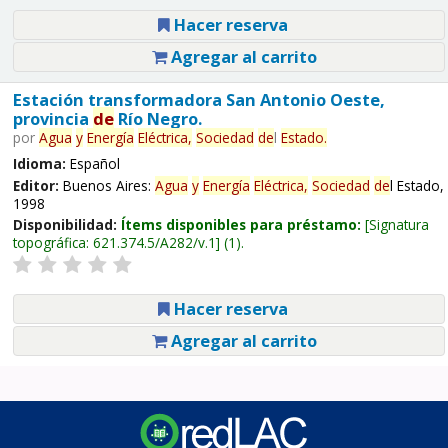
Hacer reserva
Agregar al carrito
Estación transformadora San Antonio Oeste,
provincia
de
Río Negro.
por
Agua
y
Energía
Eléctrica,
Sociedad
de
l
Estado.
Idioma:
Español
Editor:
Buenos Aires:
Agua
y
Energía
Eléctrica,
Sociedad
de
l Estado,
1998
Disponibilidad:
Ítems disponibles para préstamo:
Signatura
topográfica:
621.374.5/A282/v.1
(1).
Hacer reserva
Agregar al carrito