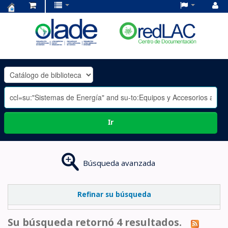
Centro
de
Documentación
OLADE
-
Ir
Búsqueda avanzada
Refinar su búsqueda
Su búsqueda retornó 4 resultados.