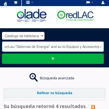
Centro
de
Documentación
OLADE
-
Ir
Búsqueda avanzada
Refinar su búsqueda
Su búsqueda retornó 4 resultados.