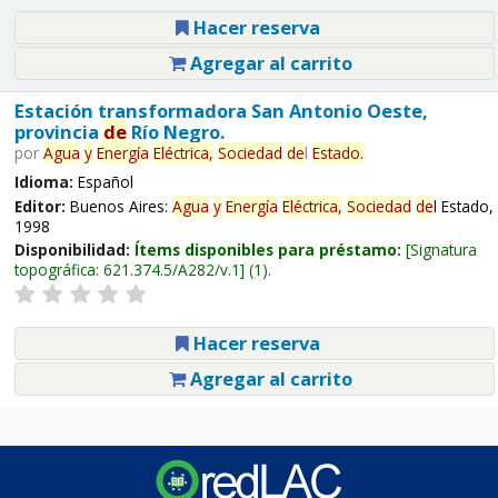
Hacer reserva
Agregar al carrito
Estación transformadora San Antonio Oeste,
provincia
de
Río Negro.
por
Agua
y
Energía
Eléctrica,
Sociedad
de
l
Estado.
Idioma:
Español
Editor:
Buenos Aires:
Agua
y
Energía
Eléctrica,
Sociedad
de
l Estado,
1998
Disponibilidad:
Ítems disponibles para préstamo:
Signatura
topográfica:
621.374.5/A282/v.1
(1).
Hacer reserva
Agregar al carrito