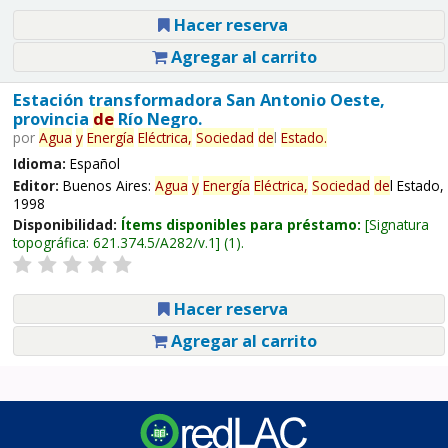
Hacer reserva
Agregar al carrito
Estación transformadora San Antonio Oeste,
provincia
de
Río Negro.
por
Agua
y
Energía
Eléctrica,
Sociedad
de
l
Estado.
Idioma:
Español
Editor:
Buenos Aires:
Agua
y
Energía
Eléctrica,
Sociedad
de
l Estado,
1998
Disponibilidad:
Ítems disponibles para préstamo:
Signatura
topográfica:
621.374.5/A282/v.1
(1).
Hacer reserva
Agregar al carrito