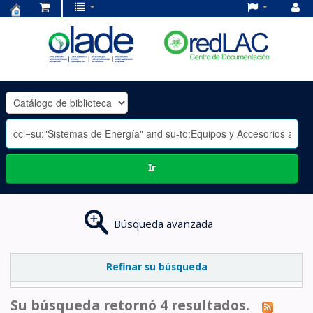
Centro
de
Documentación
OLADE
-
Ir
Búsqueda avanzada
Refinar su búsqueda
Su búsqueda retornó 4 resultados.