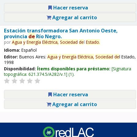
Hacer reserva
Agregar al carrito
Estación transformadora San Antonio Oeste,
provincia
de
Río Negro.
por
Agua
y
Energía
Eléctrica,
Sociedad
de
l
Estado.
Idioma:
Español
Editor:
Buenos Aires:
Agua
y
Energía
Eléctrica,
Sociedad
de
l Estado,
1998
Disponibilidad:
Ítems disponibles para préstamo:
Signatura
topográfica:
621.374.5/A282/v.1
(1).
Hacer reserva
Agregar al carrito