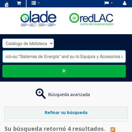
Centro
de
Documentación
OLADE
-
Ir
Búsqueda avanzada
Refinar su búsqueda
Su búsqueda retornó 4 resultados.