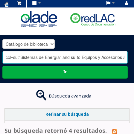
Centro
de
Documentación
OLADE
-
Ir
Búsqueda avanzada
Refinar su búsqueda
Su búsqueda retornó 4 resultados.