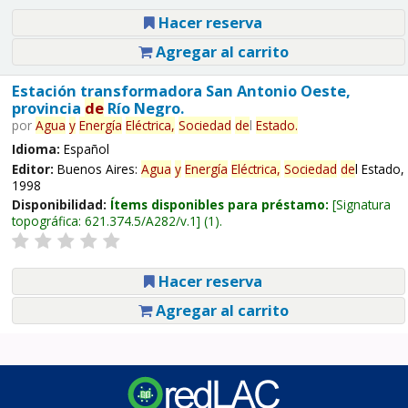
Hacer reserva
Agregar al carrito
Estación transformadora San Antonio Oeste,
provincia
de
Río Negro.
por
Agua
y
Energía
Eléctrica,
Sociedad
de
l
Estado.
Idioma:
Español
Editor:
Buenos Aires:
Agua
y
Energía
Eléctrica,
Sociedad
de
l Estado,
1998
Disponibilidad:
Ítems disponibles para préstamo:
Signatura
topográfica:
621.374.5/A282/v.1
(1).
Hacer reserva
Agregar al carrito