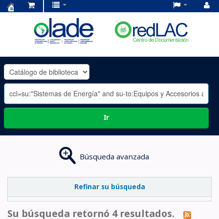
Centro
de
Documentación
OLADE
-
Ir
Búsqueda avanzada
Refinar su búsqueda
Su búsqueda retornó 4 resultados.