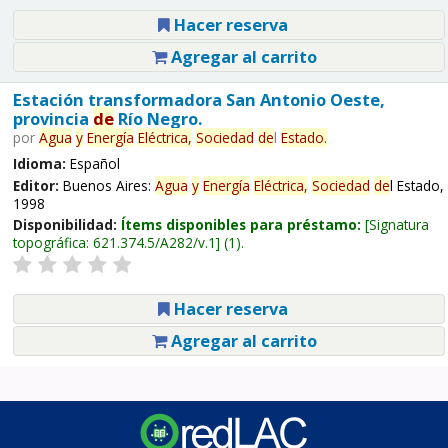
Hacer reserva
Agregar al carrito
Estación transformadora San Antonio Oeste,
provincia
de
Río Negro.
por
Agua
y
Energía
Eléctrica,
Sociedad
de
l
Estado.
Idioma:
Español
Editor:
Buenos Aires:
Agua
y
Energía
Eléctrica,
Sociedad
de
l Estado,
1998
Disponibilidad:
Ítems disponibles para préstamo:
Signatura
topográfica:
621.374.5/A282/v.1
(1).
Hacer reserva
Agregar al carrito