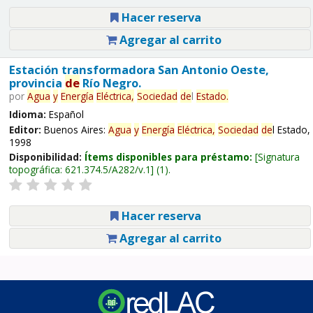
Hacer reserva
Agregar al carrito
Estación transformadora San Antonio Oeste,
provincia
de
Río Negro.
por
Agua
y
Energía
Eléctrica,
Sociedad
de
l
Estado.
Idioma:
Español
Editor:
Buenos Aires:
Agua
y
Energía
Eléctrica,
Sociedad
de
l Estado,
1998
Disponibilidad:
Ítems disponibles para préstamo:
Signatura
topográfica:
621.374.5/A282/v.1
(1).
Hacer reserva
Agregar al carrito