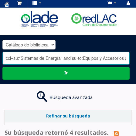
Centro
de
Documentación
OLADE
-
Ir
Búsqueda avanzada
Refinar su búsqueda
Su búsqueda retornó 4 resultados.