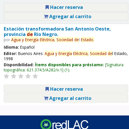
Hacer reserva
Agregar al carrito
Estación transformadora San Antonio Oeste,
provincia
de
Río Negro.
por
Agua
y
Energía
Eléctrica,
Sociedad
de
l
Estado.
Idioma:
Español
Editor:
Buenos Aires:
Agua
y
Energía
Eléctrica,
Sociedad
de
l Estado,
1998
Disponibilidad:
Ítems disponibles para préstamo:
Signatura
topográfica:
621.374.5/A282/v.1
(1).
Hacer reserva
Agregar al carrito