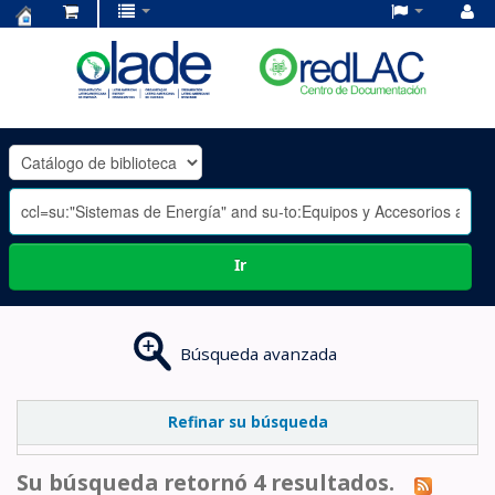
Centro
de
Documentación
OLADE
-
Ir
Búsqueda avanzada
Refinar su búsqueda
Su búsqueda retornó 4 resultados.