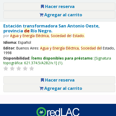
Hacer reserva
Agregar al carrito
Estación transformadora San Antonio Oeste,
provincia
de
Río Negro.
por
Agua
y
Energía
Eléctrica,
Sociedad
de
l
Estado.
Idioma:
Español
Editor:
Buenos Aires:
Agua
y
Energía
Eléctrica,
Sociedad
de
l Estado,
1998
Disponibilidad:
Ítems disponibles para préstamo:
Signatura
topográfica:
621.374.5/A282/v.1
(1).
Hacer reserva
Agregar al carrito