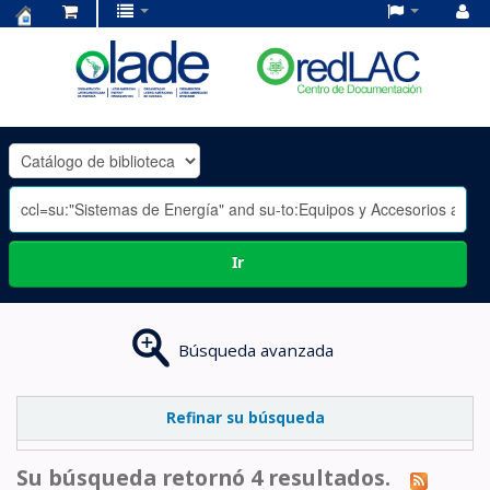
Centro
de
Documentación
OLADE
-
Ir
Búsqueda avanzada
Refinar su búsqueda
Su búsqueda retornó 4 resultados.