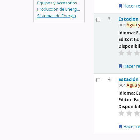
Equipos y Accesorios
Hacer r
Producción de Energí...
Sistemas de Energía
3.
Estacion
por
Agua
Idioma:
E
Editor:
Bu
Disponibi
Hacer r
4.
Estación
por
Agua
Idioma:
E
Editor:
Bu
Disponibi
Hacer r