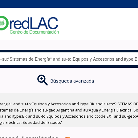
Búsqueda avanzada
nergía" and su-to:Equipos y Accesorios and itype:BK and su-to:SISTEMAS D
istemas de Energía and su-geo:Argentina and au:Agua y Energía Eléctrica, S
ía and itype:BK and su-to:Equipos y Accesorios and ccode:EXT and su-geo:A
a Eléctrica, Sociedad del Estado.'