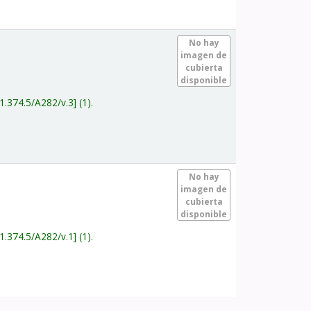
.
No hay
imagen de
cubierta
disponible
1.374.5/A282/v.3
(1).
.
No hay
imagen de
cubierta
disponible
1.374.5/A282/v.1
(1).