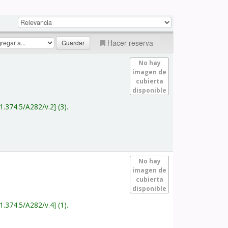
Hacer reserva
No hay
imagen de
cubierta
disponible
1.374.5/A282/v.2
(3).
No hay
imagen de
cubierta
disponible
1.374.5/A282/v.4
(1).