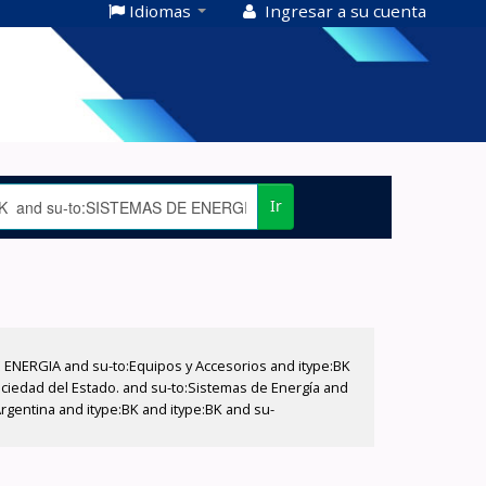
Idiomas
Ingresar a su cuenta
Ir
E ENERGIA and su-to:Equipos y Accesorios and itype:BK
ociedad del Estado. and su-to:Sistemas de Energía and
rgentina and itype:BK and itype:BK and su-