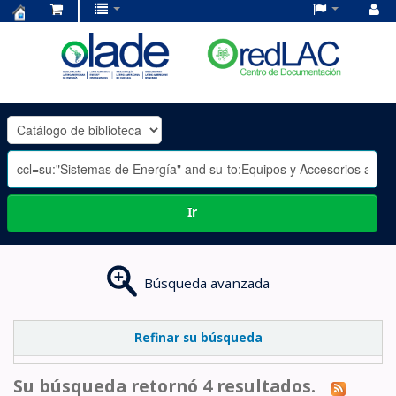
Centro
de
Documentación
OLADE
-
Ir
Búsqueda avanzada
Refinar su búsqueda
Su búsqueda retornó 4 resultados.