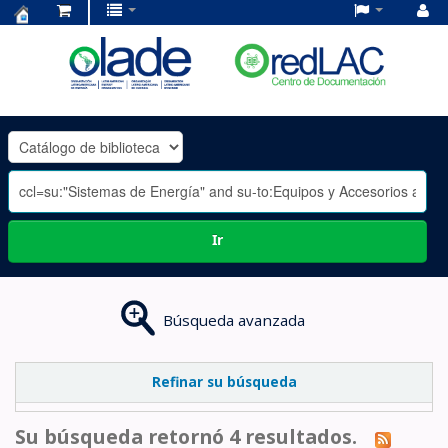
Centro
de
Documentación
OLADE
-
Ir
Búsqueda avanzada
Refinar su búsqueda
Su búsqueda retornó 4 resultados.