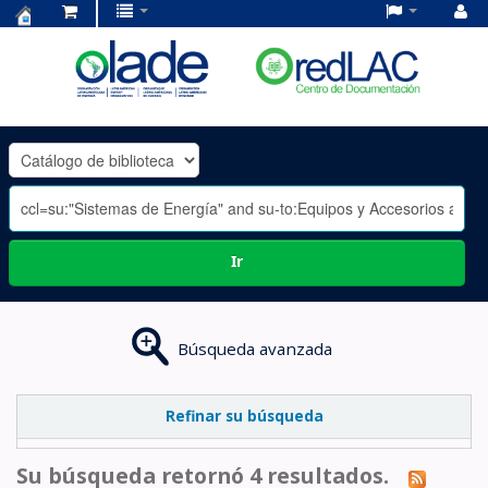
Centro
de
Documentación
OLADE
-
Ir
Búsqueda avanzada
Refinar su búsqueda
Su búsqueda retornó 4 resultados.