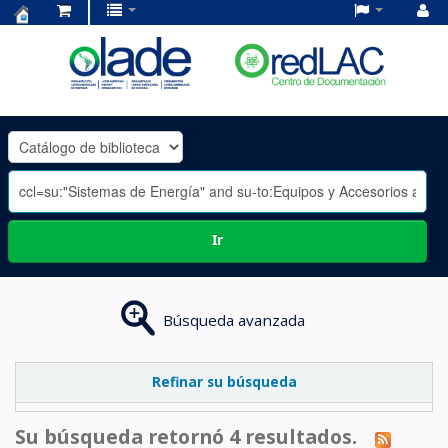
Centro
de
Documentación
OLADE
-
Ir
Búsqueda avanzada
Refinar su búsqueda
Su búsqueda retornó 4 resultados.