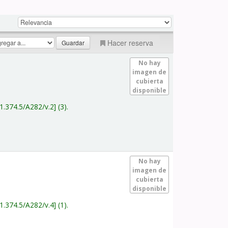
Hacer reserva
No hay
imagen de
cubierta
disponible
1.374.5/A282/v.2
(3).
No hay
imagen de
cubierta
disponible
1.374.5/A282/v.4
(1).