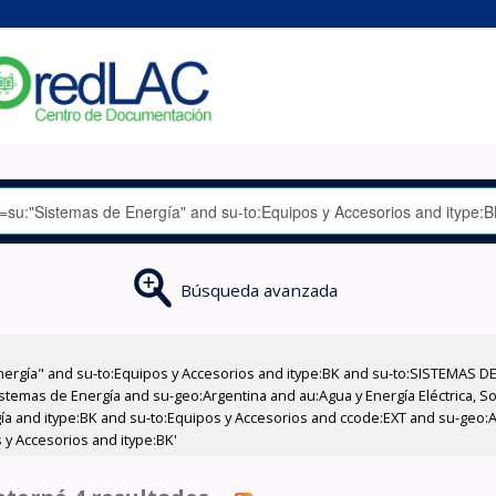
Búsqueda avanzada
nergía" and su-to:Equipos y Accesorios and itype:BK and su-to:SISTEMAS D
istemas de Energía and su-geo:Argentina and au:Agua y Energía Eléctrica, S
ía and itype:BK and su-to:Equipos y Accesorios and ccode:EXT and su-geo:A
 y Accesorios and itype:BK'