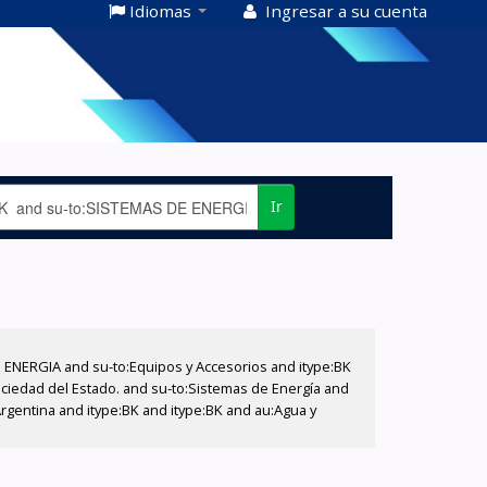
Idiomas
Ingresar a su cuenta
Ir
E ENERGIA and su-to:Equipos y Accesorios and itype:BK
ociedad del Estado. and su-to:Sistemas de Energía and
rgentina and itype:BK and itype:BK and au:Agua y