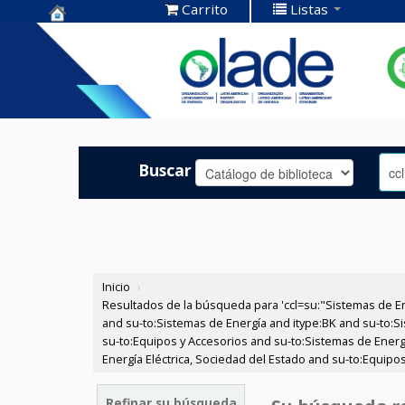
Carrito
Listas
Centro de
Documentación
OLADE -
Buscar
Inicio
›
Resultados de la búsqueda para 'ccl=su:"Sistemas de E
and su-to:Sistemas de Energía and itype:BK and su-to:S
su-to:Equipos y Accesorios and su-to:Sistemas de Energ
Energía Eléctrica, Sociedad del Estado and su-to:Equipos
Refinar su búsqueda