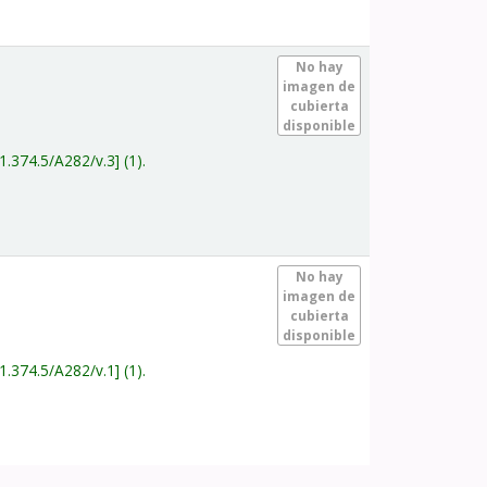
.
No hay
imagen de
cubierta
disponible
1.374.5/A282/v.3
(1).
.
No hay
imagen de
cubierta
disponible
1.374.5/A282/v.1
(1).