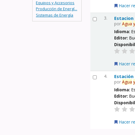
Equipos y Accesorios
Hacer r
Producción de Energí...
Sistemas de Energía
3.
Estacion
por
Agua
Idioma:
E
Editor:
Bu
Disponibi
Hacer r
4.
Estación
por
Agua
Idioma:
E
Editor:
Bu
Disponibi
Hacer r