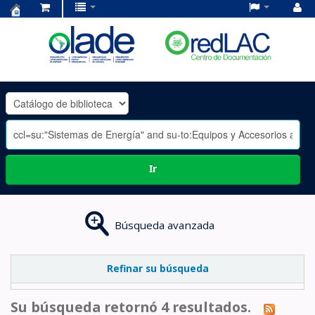
Centro
de
Documentación
OLADE
-
Ir
Búsqueda avanzada
Refinar su búsqueda
Su búsqueda retornó 4 resultados.