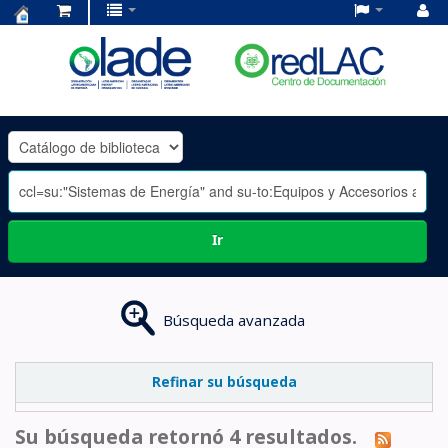
Centro
de
Documentación
OLADE
-
Ir
Búsqueda avanzada
Refinar su búsqueda
Su búsqueda retornó 4 resultados.