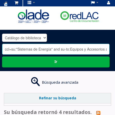
Centro
de
Documentación
OLADE
-
Ir
Búsqueda avanzada
Refinar su búsqueda
Su búsqueda retornó 4 resultados.