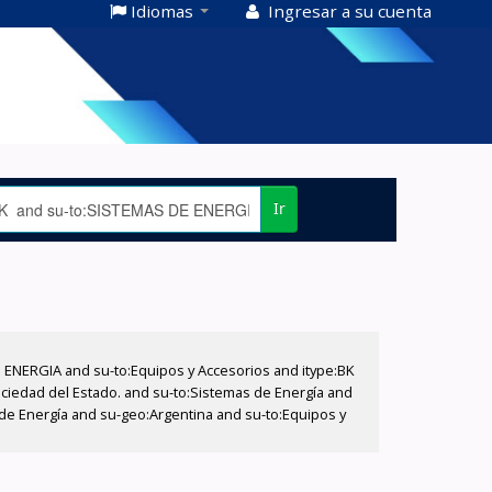
Idiomas
Ingresar a su cuenta
Ir
E ENERGIA and su-to:Equipos y Accesorios and itype:BK
ociedad del Estado. and su-to:Sistemas de Energía and
 de Energía and su-geo:Argentina and su-to:Equipos y