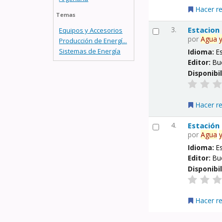
Hacer r
Temas
3.
Estacion
Equipos y Accesorios
por
Agua
Producción de Energí...
Sistemas de Energía
Idioma:
E
Editor:
Bu
Disponibi
Hacer r
4.
Estación
por
Agua
Idioma:
E
Editor:
Bu
Disponibi
Hacer r