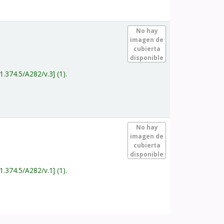
.
No hay
imagen de
cubierta
disponible
1.374.5/A282/v.3
(1).
.
No hay
imagen de
cubierta
disponible
1.374.5/A282/v.1
(1).