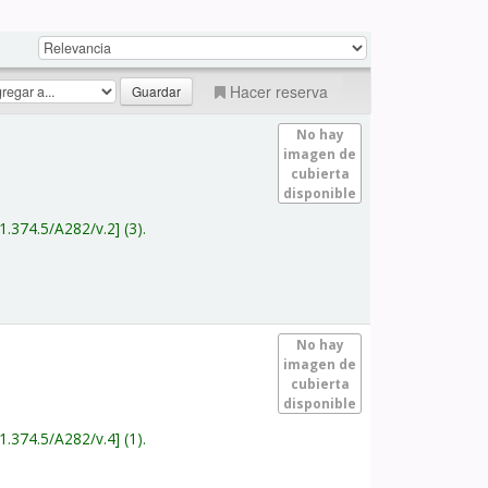
Hacer reserva
No hay
imagen de
cubierta
disponible
1.374.5/A282/v.2
(3).
No hay
imagen de
cubierta
disponible
1.374.5/A282/v.4
(1).