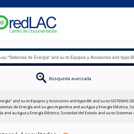
Búsqueda avanzada
nergía" and su-to:Equipos y Accesorios and itype:BK and su-to:SISTEMAS D
istemas de Energía and su-geo:Argentina and au:Agua y Energía Eléctrica, S
ía and au:Agua y Energía Eléctrica, Sociedad del Estado and su-to:Sistemas