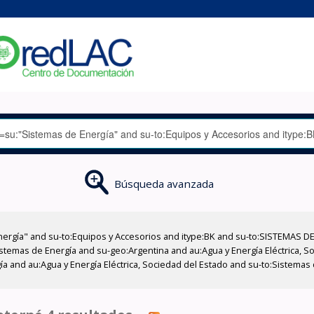
Búsqueda avanzada
nergía" and su-to:Equipos y Accesorios and itype:BK and su-to:SISTEMAS D
istemas de Energía and su-geo:Argentina and au:Agua y Energía Eléctrica, S
ía and au:Agua y Energía Eléctrica, Sociedad del Estado and su-to:Sistemas