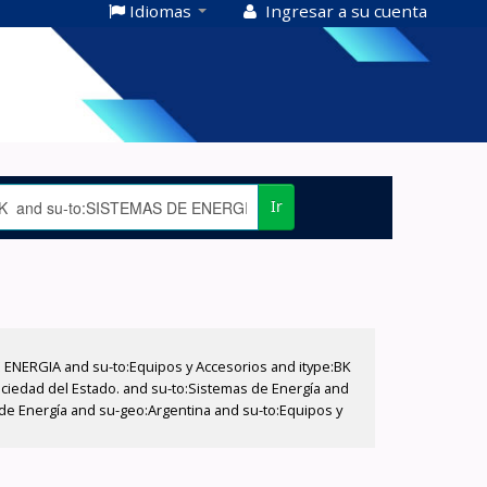
Idiomas
Ingresar a su cuenta
Ir
E ENERGIA and su-to:Equipos y Accesorios and itype:BK
ociedad del Estado. and su-to:Sistemas de Energía and
 de Energía and su-geo:Argentina and su-to:Equipos y