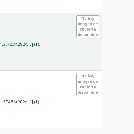
.
No hay
imagen de
cubierta
disponible
1.374.5/A282/v.3
(1).
.
No hay
imagen de
cubierta
disponible
1.374.5/A282/v.1
(1).