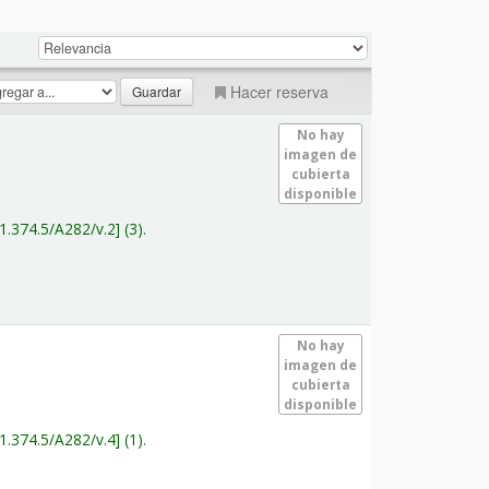
Hacer reserva
No hay
imagen de
cubierta
disponible
1.374.5/A282/v.2
(3).
No hay
imagen de
cubierta
disponible
1.374.5/A282/v.4
(1).