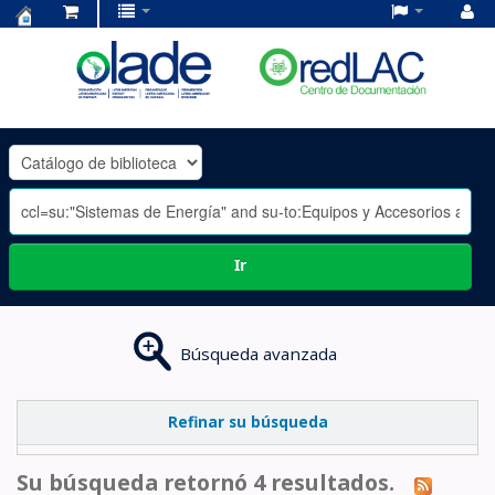
Centro
de
Documentación
OLADE
-
Ir
Búsqueda avanzada
Refinar su búsqueda
Su búsqueda retornó 4 resultados.