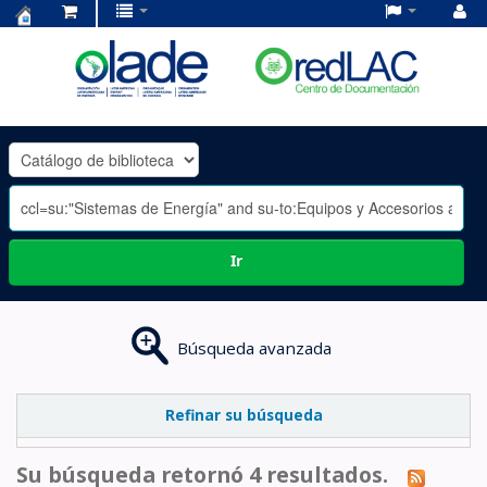
Centro
de
Documentación
OLADE
-
Ir
Búsqueda avanzada
Refinar su búsqueda
Su búsqueda retornó 4 resultados.