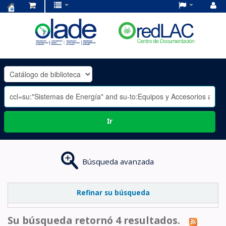
Centro
de
Documentación
OLADE
-
Ir
Búsqueda avanzada
Refinar su búsqueda
Su búsqueda retornó 4 resultados.