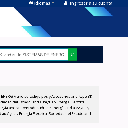
Idiomas
Ingresar a su cuenta
Ir
E ENERGIA and su-to:Equipos y Accesorios and itype:BK
iedad del Estado. and au:Agua y Energía Eléctrica,
nergía and su-to:Producción de Energía and au:Agua y
 au:Agua y Energía Eléctrica, Sociedad del Estado and