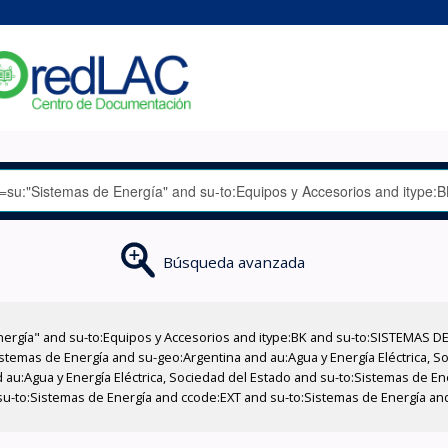
Búsqueda avanzada
nergía" and su-to:Equipos y Accesorios and itype:BK and su-to:SISTEMAS D
stemas de Energía and su-geo:Argentina and au:Agua y Energía Eléctrica, Soc
 au:Agua y Energía Eléctrica, Sociedad del Estado and su-to:Sistemas de E
 su-to:Sistemas de Energía and ccode:EXT and su-to:Sistemas de Energía and