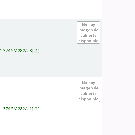
.
No hay
imagen de
cubierta
disponible
1.374.5/A282/v.3
(1).
.
No hay
imagen de
cubierta
disponible
1.374.5/A282/v.1
(1).