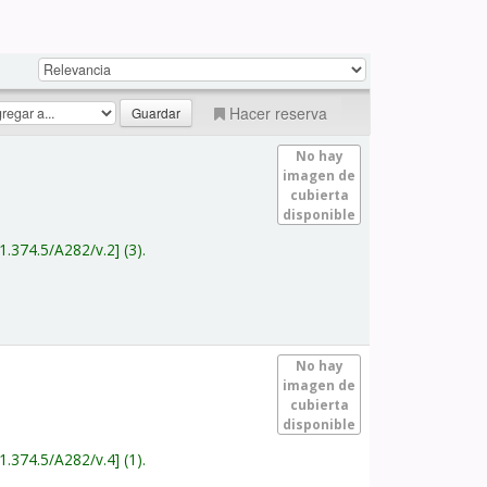
Hacer reserva
No hay
imagen de
cubierta
disponible
1.374.5/A282/v.2
(3).
No hay
imagen de
cubierta
disponible
1.374.5/A282/v.4
(1).