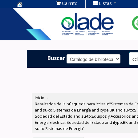
Carrito
Listas
Centro de
Documentación
OLADE -
Buscar
Inicio
›
Resultados de la búsqueda para 'ccl=su:"Sistemas de E
and su-to:Sistemas de Energía and itype:BK and su-to:Si
Sociedad del Estado and su-to:Equipos y Accesorios and
Energía Eléctrica, Sociedad del Estado and itype:BK and
su-to:Sistemas de Energía'