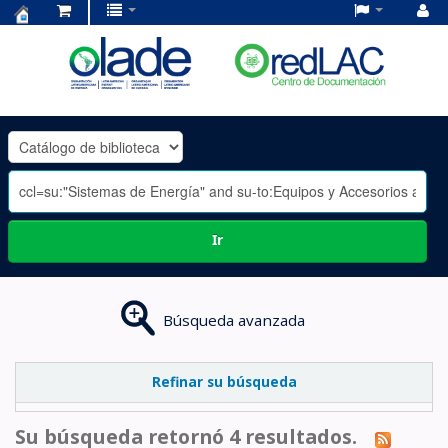
Centro
de
Documentación
OLADE
-
Ir
Búsqueda avanzada
Refinar su búsqueda
Su búsqueda retornó 4 resultados.