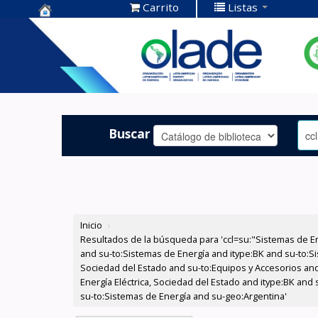
Carrito
Listas
Centro de
Documentación
OLADE -
Buscar
Inicio
›
Resultados de la búsqueda para 'ccl=su:"Sistemas de E
and su-to:Sistemas de Energía and itype:BK and su-to:Si
Sociedad del Estado and su-to:Equipos y Accesorios and
Energía Eléctrica, Sociedad del Estado and itype:BK and
su-to:Sistemas de Energía and su-geo:Argentina'