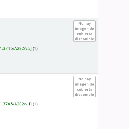
.
No hay
imagen de
cubierta
disponible
1.374.5/A282/v.3
(1).
.
No hay
imagen de
cubierta
disponible
1.374.5/A282/v.1
(1).