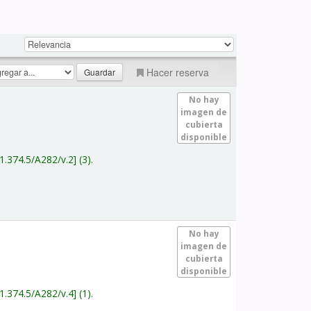
Hacer reserva
No hay
imagen de
cubierta
disponible
1.374.5/A282/v.2
(3).
No hay
imagen de
cubierta
disponible
1.374.5/A282/v.4
(1).