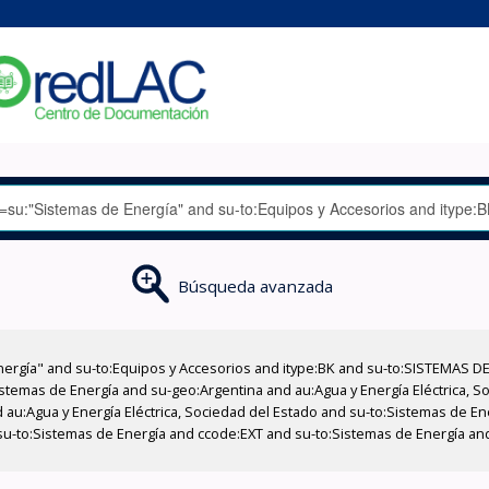
Búsqueda avanzada
nergía" and su-to:Equipos y Accesorios and itype:BK and su-to:SISTEMAS D
stemas de Energía and su-geo:Argentina and au:Agua y Energía Eléctrica, Soc
 au:Agua y Energía Eléctrica, Sociedad del Estado and su-to:Sistemas de E
 su-to:Sistemas de Energía and ccode:EXT and su-to:Sistemas de Energía and