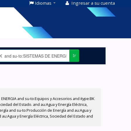
Idiomas
Ingresar a su cuenta
Ir
E ENERGIA and su-to:Equipos y Accesorios and itype:BK
iedad del Estado. and au:Agua y Energía Eléctrica,
nergía and su-to:Producción de Energía and au:Agua y
 au:Agua y Energía Eléctrica, Sociedad del Estado and