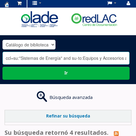
Centro
de
Documentación
OLADE
-
Ir
Búsqueda avanzada
Refinar su búsqueda
Su búsqueda retornó 4 resultados.