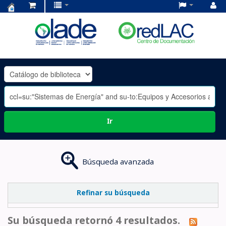
Centro
de
Documentación
OLADE
-
Ir
Búsqueda avanzada
Refinar su búsqueda
Su búsqueda retornó 4 resultados.