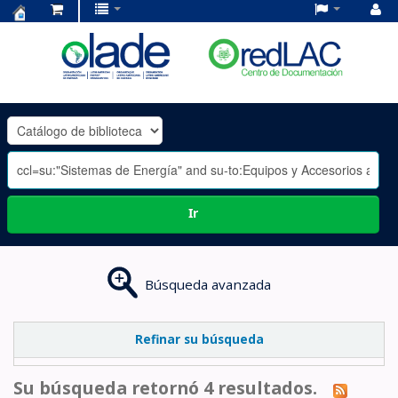
Centro
de
Documentación
OLADE
-
Ir
Búsqueda avanzada
Refinar su búsqueda
Su búsqueda retornó 4 resultados.