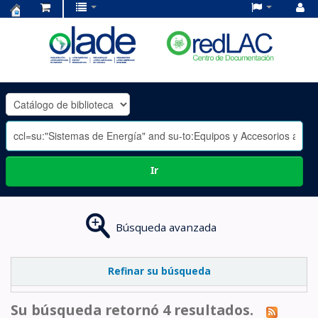
Centro
de
Documentación
OLADE
-
Ir
Búsqueda avanzada
Refinar su búsqueda
Su búsqueda retornó 4 resultados.