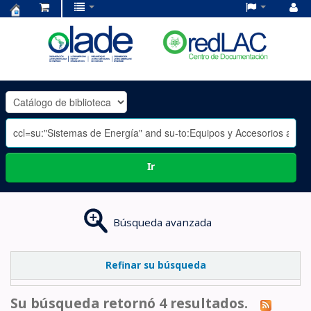
Centro
de
Documentación
OLADE
-
Ir
Búsqueda avanzada
Refinar su búsqueda
Su búsqueda retornó 4 resultados.