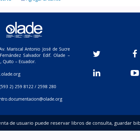
v. Mariscal Antonio José de Sucre
Fernández Salvador Edif. Olade –
, Quito – Ecuador.
olade.org
(593 2) 259 8122 / 2598 280
ntro.documentacion@olade.org
enta de usuario puede reservar libros de consulta, guardar bib