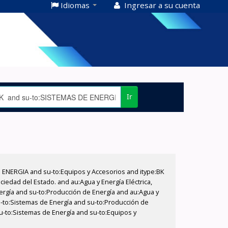
Idiomas
Ingresar a su cuenta
Ir
E ENERGIA and su-to:Equipos y Accesorios and itype:BK
iedad del Estado. and au:Agua y Energía Eléctrica,
nergía and su-to:Producción de Energía and au:Agua y
su-to:Sistemas de Energía and su-to:Producción de
su-to:Sistemas de Energía and su-to:Equipos y