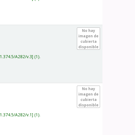
.
No hay
imagen de
cubierta
disponible
1.374.5/A282/v.3
(1).
.
No hay
imagen de
cubierta
disponible
1.374.5/A282/v.1
(1).