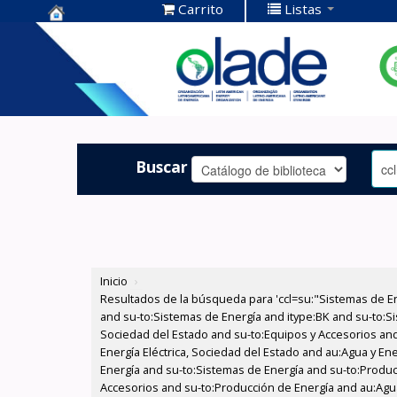
Carrito
Listas
Centro de
Documentación
OLADE -
Buscar
Inicio
›
Resultados de la búsqueda para 'ccl=su:"Sistemas de E
and su-to:Sistemas de Energía and itype:BK and su-to:Si
Sociedad del Estado and su-to:Equipos y Accesorios and
Energía Eléctrica, Sociedad del Estado and au:Agua y En
Energía and su-to:Sistemas de Energía and su-to:Producc
Accesorios and su-to:Producción de Energía and au:Agua 