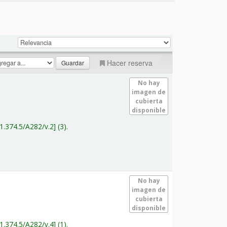
Hacer reserva
No hay
imagen de
cubierta
disponible
1.374.5/A282/v.2
(3).
No hay
imagen de
cubierta
disponible
1.374.5/A282/v.4
(1).