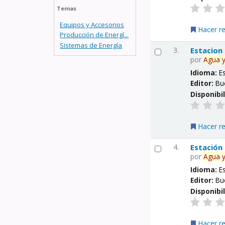
Temas
Equipos y Accesorios
Hacer r
Producción de Energí...
Sistemas de Energía
3.
Estacion
por
Agua
Idioma:
E
Editor:
Bu
Disponibi
Hacer r
4.
Estación
por
Agua
Idioma:
E
Editor:
Bu
Disponibi
Hacer r