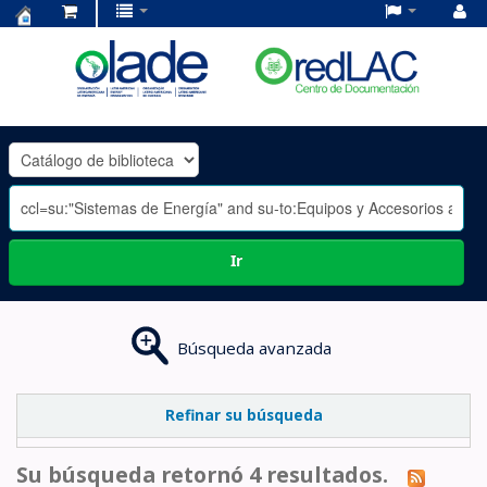
Centro
de
Documentación
OLADE
-
Ir
Búsqueda avanzada
Refinar su búsqueda
Su búsqueda retornó 4 resultados.