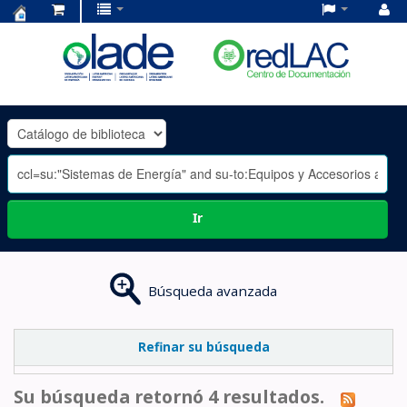
Centro
de
Documentación
OLADE
-
Ir
Búsqueda avanzada
Refinar su búsqueda
Su búsqueda retornó 4 resultados.