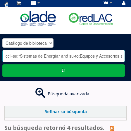
Centro
de
Documentación
OLADE
-
Ir
Búsqueda avanzada
Refinar su búsqueda
Su búsqueda retornó 4 resultados.