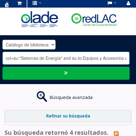
Centro
de
Documentación
OLADE
-
Ir
Búsqueda avanzada
Refinar su búsqueda
Su búsqueda retornó 4 resultados.