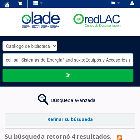
Centro
de
Documentación
OLADE
-
Ir
Búsqueda avanzada
Refinar su búsqueda
Su búsqueda retornó 4 resultados.