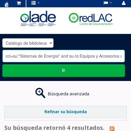
Centro
de
Documentación
OLADE
-
Ir
Búsqueda avanzada
Refinar su búsqueda
Su búsqueda retornó 4 resultados.