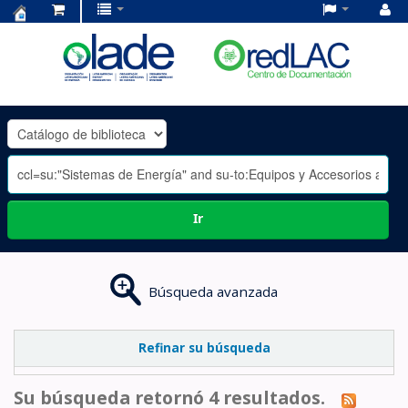
Centro
de
Documentación
OLADE
-
Ir
Búsqueda avanzada
Refinar su búsqueda
Su búsqueda retornó 4 resultados.