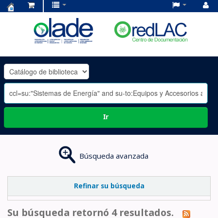
Centro
de
Documentación
OLADE
-
Ir
Búsqueda avanzada
Refinar su búsqueda
Su búsqueda retornó 4 resultados.