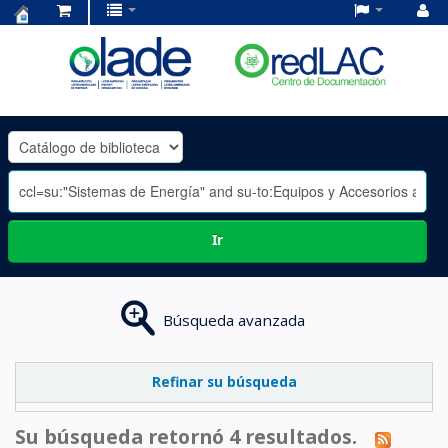
Centro
de
Documentación
OLADE
-
Ir
Búsqueda avanzada
Refinar su búsqueda
Su búsqueda retornó 4 resultados.