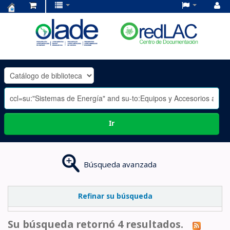
Centro
de
Documentación
OLADE
-
Ir
Búsqueda avanzada
Refinar su búsqueda
Su búsqueda retornó 4 resultados.