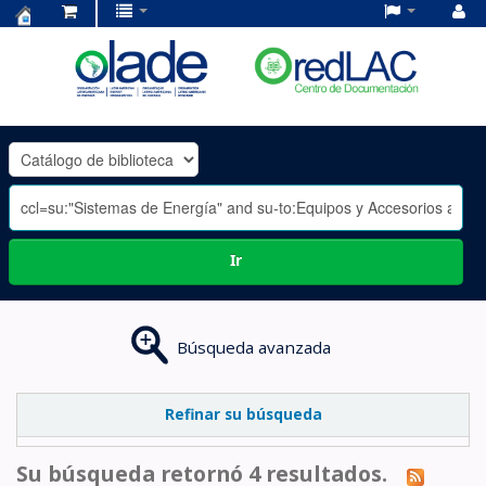
Centro
de
Documentación
OLADE
-
Ir
Búsqueda avanzada
Refinar su búsqueda
Su búsqueda retornó 4 resultados.