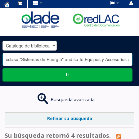
Centro
de
Documentación
OLADE
-
Ir
Búsqueda avanzada
Refinar su búsqueda
Su búsqueda retornó 4 resultados.