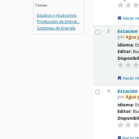
Temas
Equipos y Accesorios
Hacer r
Producción de Energí...
Sistemas de Energía
3.
Estacion
por
Agua
Idioma:
E
Editor:
Bu
Disponibi
Hacer r
4.
Estación
por
Agua
Idioma:
E
Editor:
Bu
Disponibi
Hacer r