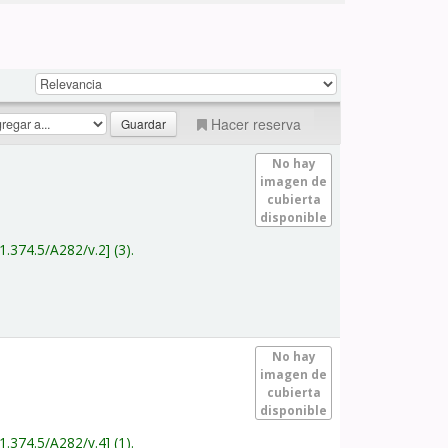
Hacer reserva
No hay
imagen de
cubierta
disponible
1.374.5/A282/v.2
(3).
No hay
imagen de
cubierta
disponible
1.374.5/A282/v.4
(1).