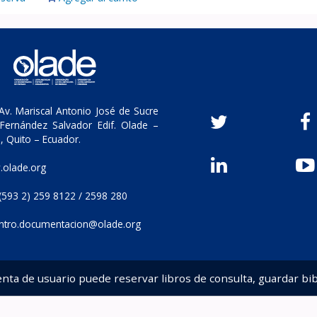
v. Mariscal Antonio José de Sucre
Fernández Salvador Edif. Olade –
, Quito – Ecuador.
olade.org
(593 2) 259 8122 / 2598 280
ntro.documentacion@olade.org
enta de usuario puede reservar libros de consulta, guardar bib