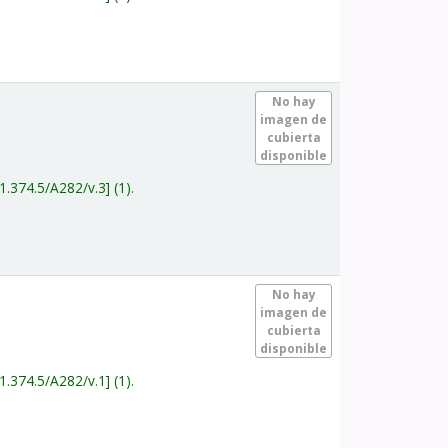
.
No hay
imagen de
cubierta
disponible
1.374.5/A282/v.3
(1).
.
No hay
imagen de
cubierta
disponible
1.374.5/A282/v.1
(1).