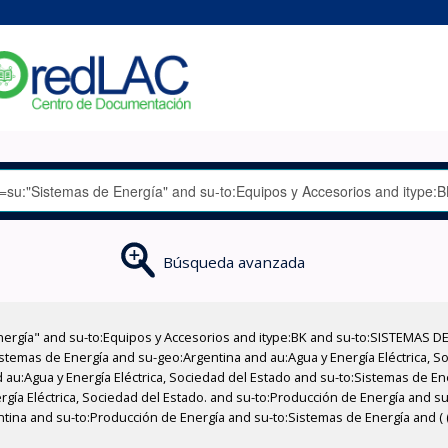
Búsqueda avanzada
nergía" and su-to:Equipos y Accesorios and itype:BK and su-to:SISTEMAS D
stemas de Energía and su-geo:Argentina and au:Agua y Energía Eléctrica, Soc
 au:Agua y Energía Eléctrica, Sociedad del Estado and su-to:Sistemas de E
ergía Eléctrica, Sociedad del Estado. and su-to:Producción de Energía and 
tina and su-to:Producción de Energía and su-to:Sistemas de Energía and ( (