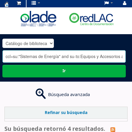
Centro
de
Documentación
OLADE
-
Ir
Búsqueda avanzada
Refinar su búsqueda
Su búsqueda retornó 4 resultados.