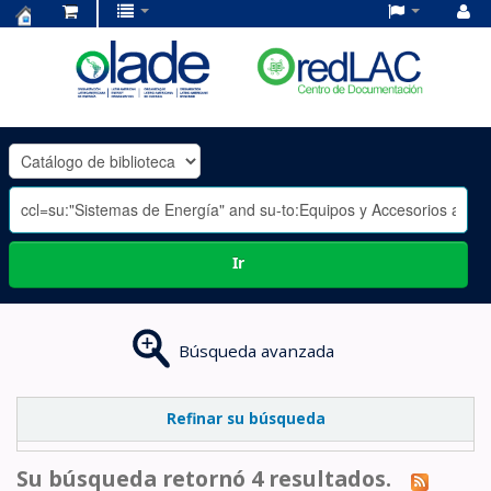
Centro
de
Documentación
OLADE
-
Ir
Búsqueda avanzada
Refinar su búsqueda
Su búsqueda retornó 4 resultados.