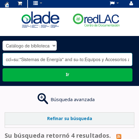
Centro
de
Documentación
OLADE
-
Ir
Búsqueda avanzada
Refinar su búsqueda
Su búsqueda retornó 4 resultados.