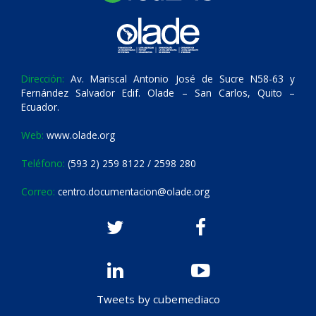
Dirección:
Av. Mariscal Antonio José de Sucre N58-63 y
Fernández Salvador Edif. Olade – San Carlos, Quito –
Ecuador.
Web:
www.olade.org
Teléfono:
(593 2) 259 8122 / 2598 280
Correo:
centro.documentacion@olade.org
Tweets by cubemediaco