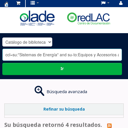
Centro
de
Documentación
OLADE
-
Ir
Búsqueda avanzada
Refinar su búsqueda
Su búsqueda retornó 4 resultados.